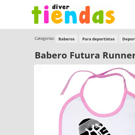
Categorías:
Baberos
Para deportistas
Depor
Babero Futura Runne