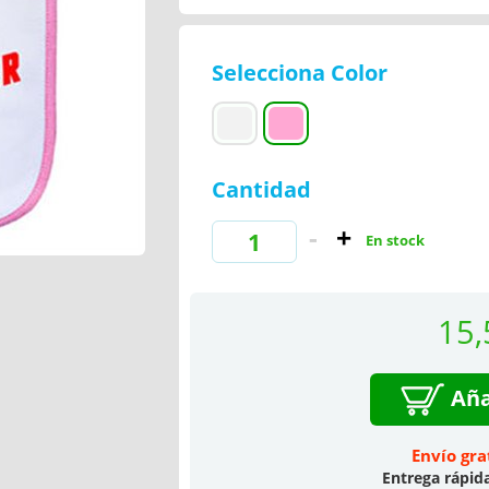
Selecciona Color
Cantidad
En stock
15,
Aña
Envío gra
Entrega rápid