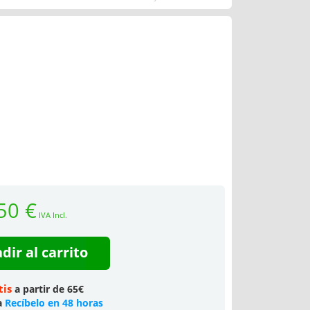
50 €
IVA Incl.
dir al carrito
tis
a partir de 65€
a
Recíbelo en 48 horas