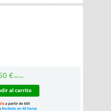
50 €
IVA Incl.
dir al carrito
tis
a partir de 65€
a
Recíbelo en 48 horas