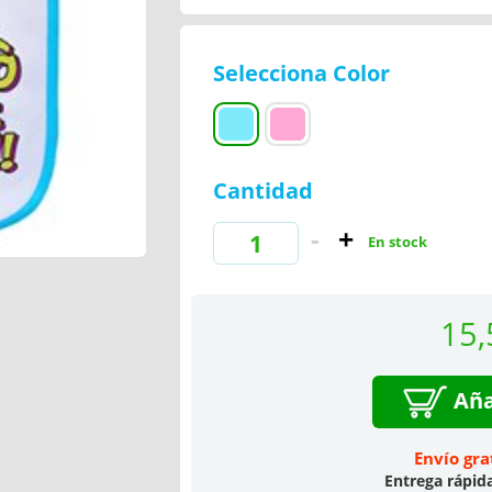
Selecciona Color
Cantidad
En stock
15,
Aña
Envío gra
Entrega rápid