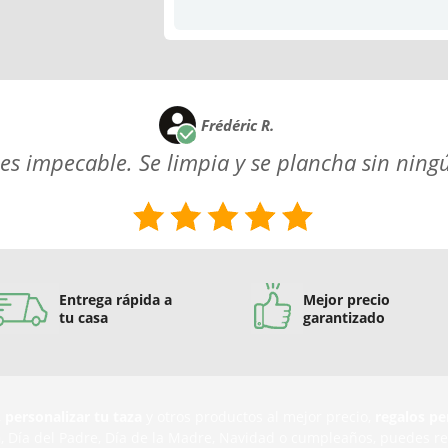
Frédéric R.
a es impecable. Se limpia y se plancha sin nin
Entrega rápida a
Mejor precio
tu casa
garantizado
,
personalizar tu taza
y otros productos al mejor precio,
regalos pe
n
, Día del Padre, Día de la Madre, Navidad o cumpleaños, puedes r