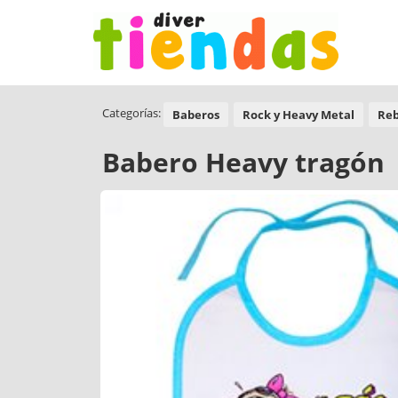
Categorías:
Baberos
Rock y Heavy Metal
Reb
Babero Heavy tragón