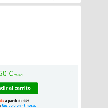
50 €
IVA Incl.
dir al carrito
tis
a partir de 65€
a
Recíbelo en 48 horas