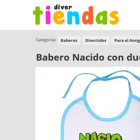
Categorías:
Baberos
Divertidos
Para el Amig
Babero Nacido con d