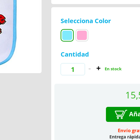
Selecciona Color
Cantidad
En stock
15,
Aña
Envío gra
Entrega rápid