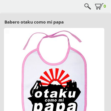
0
Babero otaku como mi papa