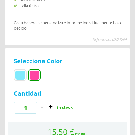
Talla única
Cada babero se personaliza e imprime individualmente bajo
pedido.
Referencia: BA0450A
Selecciona Color
Cantidad
En stock
15,50 €
IVA Incl.