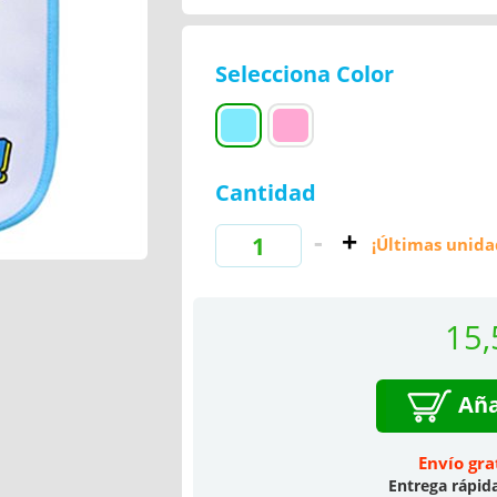
Selecciona Color
Cantidad
¡Últimas unida
15,
Aña
Envío gra
Entrega rápid