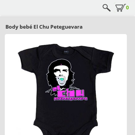
0
Body bebé El Chu Peteguevara