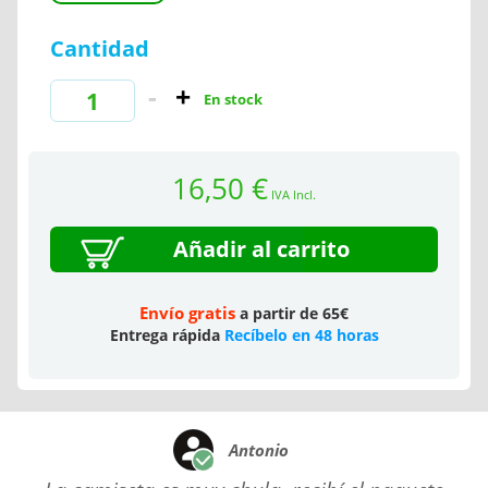
Cantidad
En stock
16,50 €
IVA Incl.
Añadir al carrito
Envío gratis
a partir de 65€
Entrega rápida
Recíbelo en 48 horas
Antonio