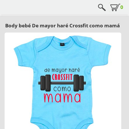
0
Body bebé De mayor haré Crossfit como mamá