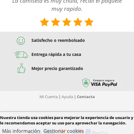
La camiseta es muy chula, recibí el paquete
muy rapido.
Satisfecho o reembolsado
Entrega rápida a tu casa
Mejor precio garantizado
Mi Cuenta
|
Ayuda
|
Contacta
Este sitio web utiliza el sistema de seguridad SSL
Nuestra tienda usa cookies para mejorar la experiencia de usuario y
le recomendamos aceptar su uso para aprovechar la navegación.
Más información
Gestionar cookies