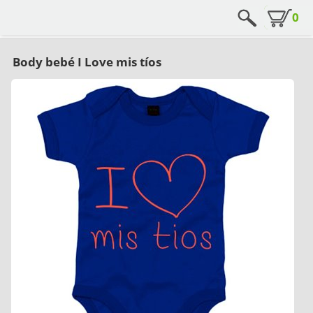
0
Body bebé I Love mis tíos