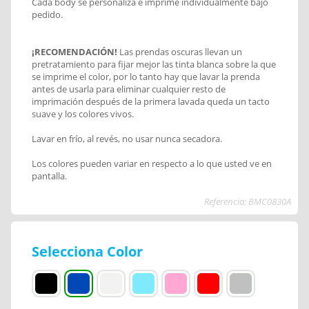
Cada body se personaliza e imprime individualmente bajo
pedido.
¡RECOMENDACIÓN!
Las prendas oscuras llevan un
pretratamiento para fijar mejor las tinta blanca sobre la que
se imprime el color, por lo tanto hay que lavar la prenda
antes de usarla para eliminar cualquier resto de
imprimación después de la primera lavada queda un tacto
suave y los colores vivos.
Lavar en frío, al revés, no usar nunca secadora.
Los colores pueden variar en respecto a lo que usted ve en
pantalla.
Referencia: BMC0830A
Selecciona Color