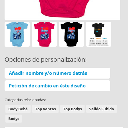
Opciones de personalización:
Añadir nombre y/o número detrás
Petición de cambio en éste diseño
Categorías relacionadas:
Body Bebé
Top Ventas
Top Bodys
Valido Subido
Bodys