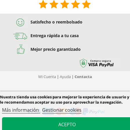
Satisfecho o reembolsado
Entrega rápida a tu casa
Mejor precio garantizado
Mi Cuenta
|
Ayuda
|
Contacta
Este sitio web utiliza el sistema de seguridad SSL
Nuestra tienda usa cookies para mejorar la experiencia de usuario y
le recomendamos aceptar su uso para aprovechar la navegación.
Más información
Gestionar cookies
ACEPTO
© 2026 Diver Tiendas. Todos los derechos reservados.