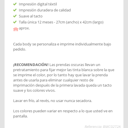
Impresión digital téxtil
Impresión duradera de calidad
Suave al tacto
Talla única 12 meses - 27cm (ancho) x 42cm (largo)
aprox.
Cada body se personaliza e imprime individualmente bajo
pedido.
¡RECOMENDACIÓN!
Las prendas oscuras llevan un
pretratamiento para fijar mejor las tinta blanca sobre la que
se imprime el color, por lo tanto hay que lavar la prenda
antes de usarla para eliminar cualquier resto de
imprimación después de la primera lavada queda un tacto
suave y los colores vivos.
Lavar en frío, al revés, no usar nunca secadora.
Los colores pueden variar en respecto a lo que usted ve en
pantalla.
Referencia: BMC0272A