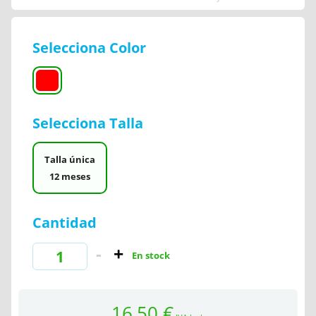
Selecciona Color
Selecciona Talla
Talla única
12 meses
Cantidad
En stock
16,50 €