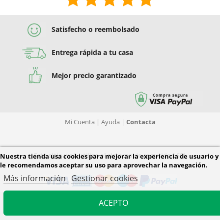
Satisfecho o reembolsado
Entrega rápida a tu casa
Mejor precio garantizado
Mi Cuenta
|
Ayuda
|
Contacta
Este sitio web utiliza el sistema de seguridad SSL
Nuestra tienda usa cookies para mejorar la experiencia de usuario y
le recomendamos aceptar su uso para aprovechar la navegación.
Más información
Gestionar cookies
ACEPTO
© 2026 Diver Tiendas. Todos los derechos reservados.