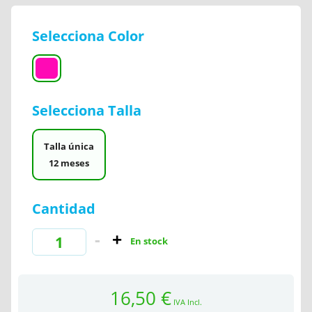
Selecciona Color
Selecciona Talla
Talla única
12 meses
Cantidad
En stock
16,50 €
IVA Incl.