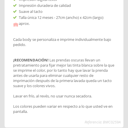
Impresión duradera de calidad
Suave al tacto
Talla única 12 meses - 27cm (ancho) x 42cm (largo)
aprox.
Cada body se personaliza e imprime individualmente bajo
pedido.
¡RECOMENDACIÓN!
Las prendas oscuras llevan un
pretratamiento para fijar mejor las tinta blanca sobre la que
se imprime el color, por lo tanto hay que lavar la prenda
antes de usarla para eliminar cualquier resto de
imprimación después de la primera lavada queda un tacto
suave y los colores vivos.
Lavar en frío, al revés, no usar nunca secadora.
Los colores pueden variar en respecto a lo que usted ve en
pantalla.
Referencia: BMC0259A