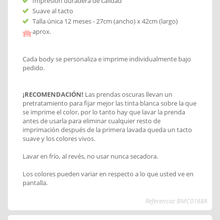
Impresión duradera de calidad
Suave al tacto
Talla única 12 meses - 27cm (ancho) x 42cm (largo)
aprox.
Cada body se personaliza e imprime individualmente bajo
pedido.
¡RECOMENDACIÓN!
Las prendas oscuras llevan un
pretratamiento para fijar mejor las tinta blanca sobre la que
se imprime el color, por lo tanto hay que lavar la prenda
antes de usarla para eliminar cualquier resto de
imprimación después de la primera lavada queda un tacto
suave y los colores vivos.
Lavar en frío, al revés, no usar nunca secadora.
Los colores pueden variar en respecto a lo que usted ve en
pantalla.
Referencia: BMC0188A