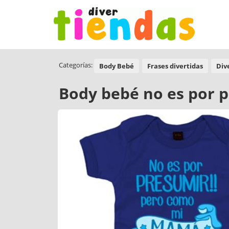
Categorías:
Body Bebé
Frases divertidas
Div
Body bebé no es por 