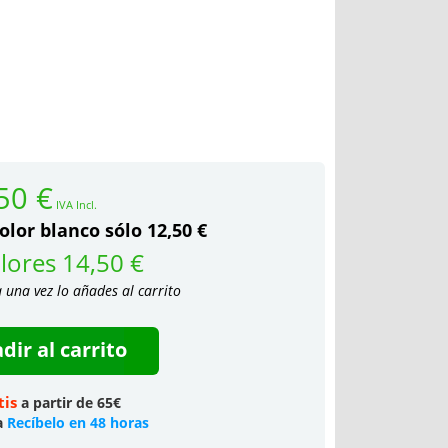
50 €
IVA Incl.
olor blanco sólo 12,50 €
lores 14,50 €
a una vez lo añades al carrito
dir al carrito
tis
a partir de 65€
a
Recíbelo en 48 horas