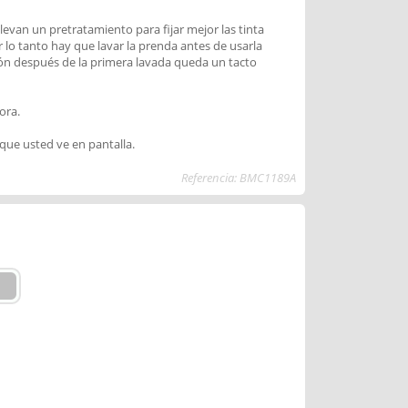
levan un pretratamiento para fijar mejor las tinta
r lo tanto hay que lavar la prenda antes de usarla
ión después de la primera lavada queda un tacto
ora.
 que usted ve en pantalla.
Referencia: BMC1189A