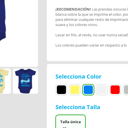
¡RECOMENDACIÓN!
Las prendas oscuras l
blanca sobre la que se imprime el color, po
para eliminar cualquier resto de imprimac
suave y los colores vivos.
Lavar en frío, al revés, no usar nunca secad
Los colores pueden variar en respecto a lo
Selecciona Color
Selecciona Talla
Talla única