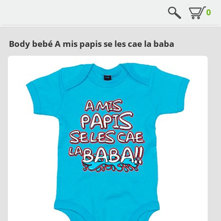
0
Body bebé A mis papis se les cae la baba