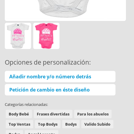
Opciones de personalización:
Añadir nombre y/o número detrás
Petición de cambio en éste diseño
Categorías relacionadas:
Body Bebé
Frases divertidas
Para los abuelos
Top Ventas
Top Bodys
Bodys
Valido Subido