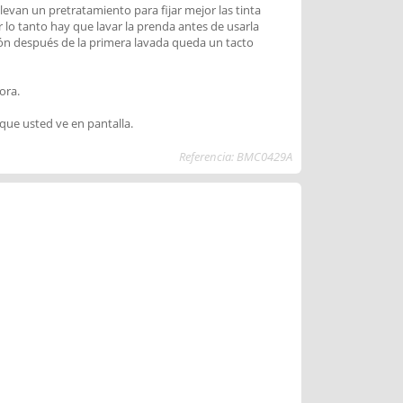
levan un pretratamiento para fijar mejor las tinta
r lo tanto hay que lavar la prenda antes de usarla
ión después de la primera lavada queda un tacto
ora.
 que usted ve en pantalla.
Referencia: BMC0429A