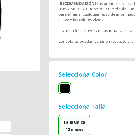
¡RECOMENDACIÓN!
Las prendas oscuras l
blanca sobre la que se imprime el color, po
para eliminar cualquier resto de imprimac
suave y los colores vivos.
Lavar en frío, al revés, no usar nunca secad
Los colores pueden variar en respecto a lo
Selecciona Color
Selecciona Talla
Talla única
12 meses