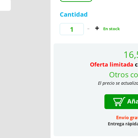
Cantidad
En stock
16,
Oferta limitada
c
Otros co
El precio se actualiz
Aña
Envío gra
Entrega rápid