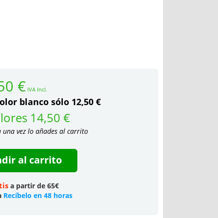
50 €
IVA Incl.
olor blanco sólo 12,50 €
lores 14,50 €
a una vez lo añades al carrito
dir al carrito
tis
a partir de 65€
a
Recíbelo en 48 horas