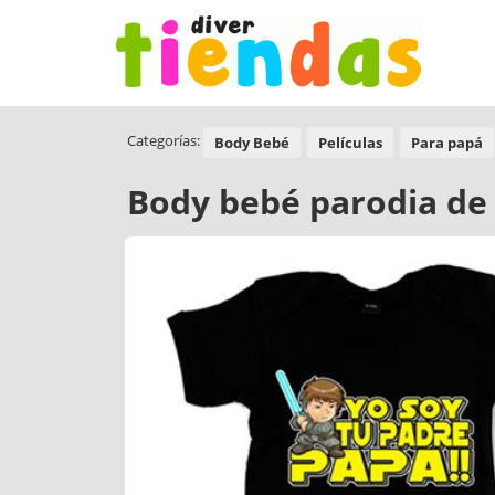
Categorías:
Body Bebé
Películas
Para papá
Body bebé parodia de 