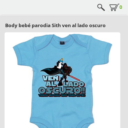
0
Body bebé parodia Sith ven al lado oscuro