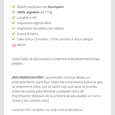
Diseño exclusivo de
Stampats
100% algodón
de 175g
Lavable a 30º
Impresión digital téxtil
Impresión duradera de calidad
Suave al tacto
Talla única 12 meses - 27cm (ancho) x 42cm (largo)
aprox.
Cada body se personaliza e imprime individualmente bajo
pedido.
¡RECOMENDACIÓN!
Las prendas oscuras llevan un
pretratamiento para fijar mejor las tinta blanca sobre la que
se imprime el color, por lo tanto hay que lavar la prenda
antes de usarla para eliminar cualquier resto de
imprimación después de la primera lavada queda un tacto
suave y los colores vivos.
Lavar en frío, al revés, no usar nunca secadora.