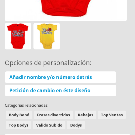
Opciones de personalización:
Añadir nombre y/o número detrás
Petición de cambio en éste diseño
Categorías relacionadas:
Body Bebé
Frases divertidas
Rebajas
Top Ventas
Top Bodys
Valido Subido
Bodys