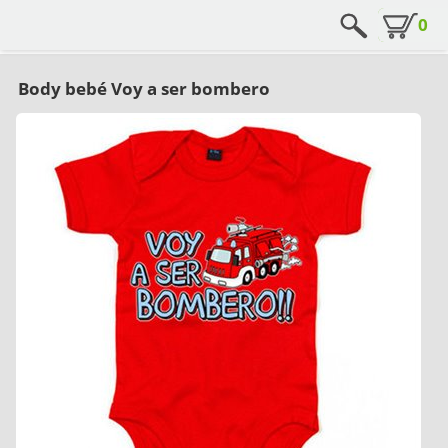
0
Body bebé Voy a ser bombero