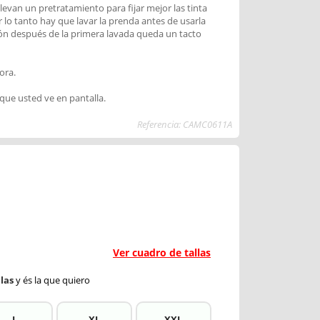
levan un pretratamiento para fijar mejor las tinta
r lo tanto hay que lavar la prenda antes de usarla
ión después de la primera lavada queda un tacto
ora.
 que usted ve en pantalla.
Referencia: CAMC0611A
Ver cuadro de tallas
las
y és la que quiero
L
XL
XXL