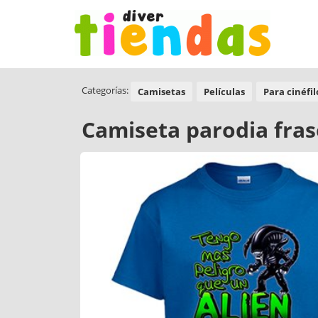
Categorías:
Camisetas
Películas
Para cinéfil
Camiseta parodia fras