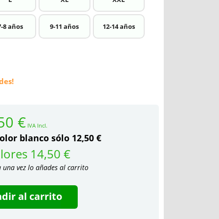
7-8 años
9-11 años
12-14 años
des!
50 €
IVA Incl.
olor blanco sólo 12,50 €
lores 14,50 €
a una vez lo añades al carrito
dir al carrito