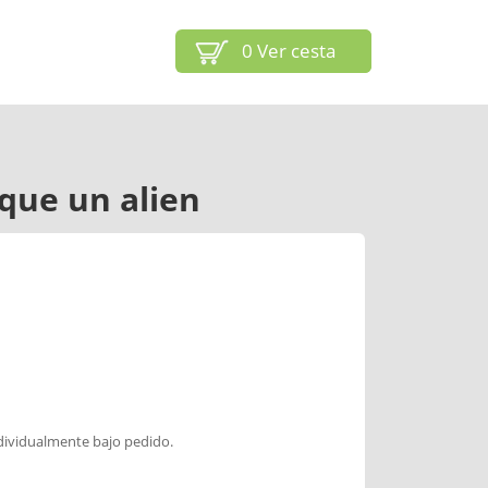
0
Ver cesta
 que un alien
dividualmente bajo pedido.