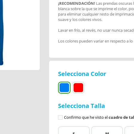
¡RECOMENDACIÓN!
Las prendas oscuras l
blanca sobre la que se imprime el color, po
para eliminar cualquier resto de imprimac
suave y los colores vivos.
Lavar en frío, al revés, no usar nunca secad
Los colores pueden variar en respecto a lo
Selecciona Color
Selecciona Talla
Confirmo que he visto el
cuadro de tal
S
M