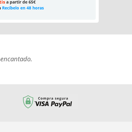
tis
a partir de 65€
a
Recíbelo en 48 horas
 encantado.