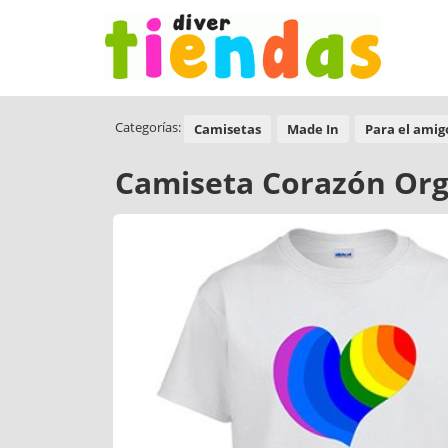
Categorías:
Camisetas
Made In
Para el amigo
Camiseta Corazón Org