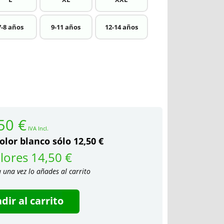
7-8 años
9-11 años
12-14 años
50 €
IVA Incl.
olor blanco sólo 12,50 €
lores 14,50 €
a una vez lo añades al carrito
dir al carrito