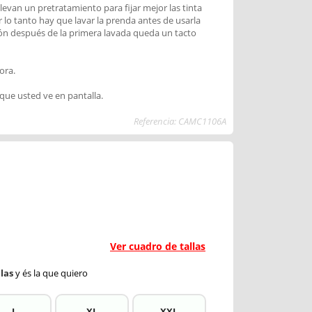
levan un pretratamiento para fijar mejor las tinta
r lo tanto hay que lavar la prenda antes de usarla
ión después de la primera lavada queda un tacto
ora.
 que usted ve en pantalla.
Referencia: CAMC1106A
Ver cuadro de tallas
las
y és la que quiero
L
XL
XXL