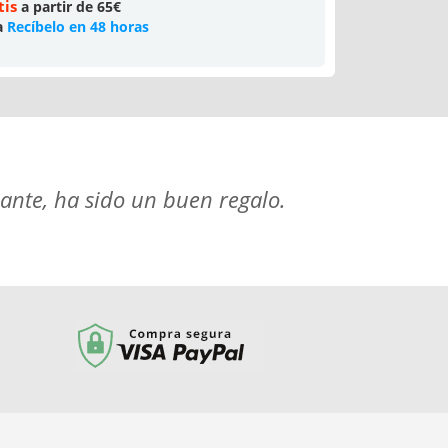
tis
a partir de 65€
a
Recíbelo en 48 horas
ante, ha sido un buen regalo.