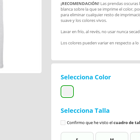
¡RECOMENDACIÓN!
Las prendas oscuras l
blanca sobre la que se imprime el color, po
para eliminar cualquier resto de imprimac
suave y los colores vivos.
Lavar en frío, al revés, no usar nunca secad
Los colores pueden variar en respecto a lo
Selecciona Color
Selecciona Talla
Confirmo que he visto el
cuadro de tal
S
M