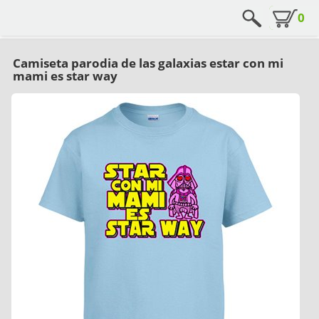
0
Camiseta parodia de las galaxias estar con mi
mami es star way