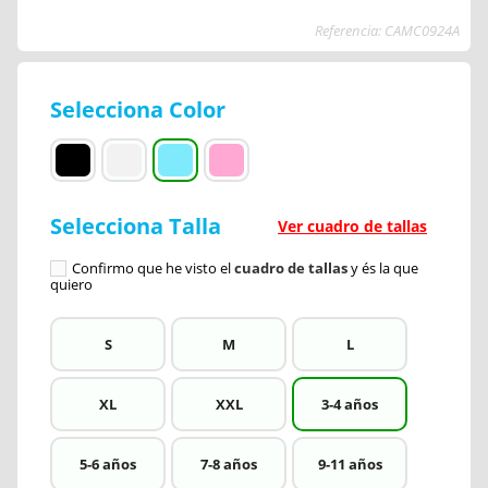
Referencia: CAMC0924A
Selecciona Color
Selecciona Talla
Ver cuadro de tallas
Confirmo que he visto el
cuadro de tallas
y és la que
quiero
S
M
L
XL
XXL
3-4 años
5-6 años
7-8 años
9-11 años