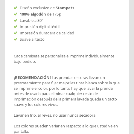
Diseño exclusivo de
Stampats
100% algodón
de 175g
Lavable a 30º
Impresión digital téxtil
Impresión duradera de calidad
Suave al tacto
Cada camiseta se personaliza e imprime individualmente
bajo pedido.
¡RECOMENDACIÓN!
Las prendas oscuras llevan un
pretratamiento para fijar mejor las tinta blanca sobre la que
se imprime el color, por lo tanto hay que lavar la prenda
antes de usarla para eliminar cualquier resto de
imprimación después de la primera lavada queda un tacto
suave y los colores vivos.
Lavar en frío, al revés, no usar nunca secadora.
Los colores pueden variar en respecto a lo que usted ve en
pantalla.