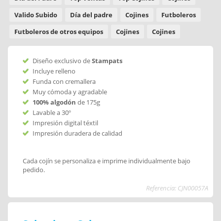
Valido Subido
Día del padre
Cojines
Futboleros
Futboleros de otros equipos
Cojines
Cojines
Diseño exclusivo de
Stampats
Incluye relleno
Funda con cremallera
Muy cómoda y agradable
100% algodón
de 175g
Lavable a 30º
Impresión digital téxtil
Impresión duradera de calidad
Cada cojín se personaliza e imprime individualmente bajo
pedido.
Referencia: CJN00057A