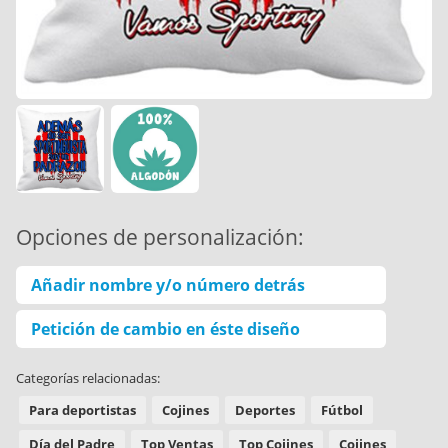
Opciones de personalización:
Añadir nombre y/o número detrás
Petición de cambio en éste diseño
Categorías relacionadas:
Para deportistas
Cojines
Deportes
Fútbol
Día del Padre
Top Ventas
Top Cojines
Cojines