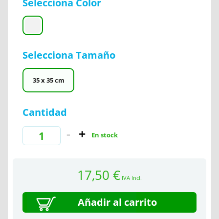
Selecciona Color
Selecciona Tamaño
35 x 35 cm
Cantidad
En stock
17,50 €
IVA Incl.
Añadir al carrito