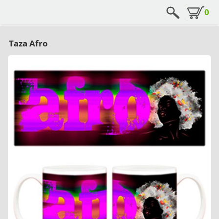
0
Taza Afro