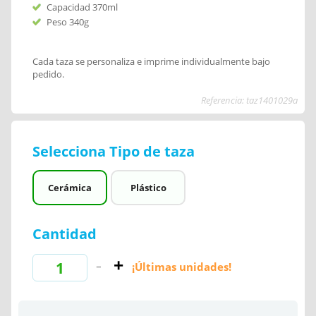
Capacidad 370ml
Peso 340g
Cada taza se personaliza e imprime individualmente bajo
pedido.
Referencia: taz1401029a
Selecciona Tipo de taza
Cerámica
Plástico
Cantidad
¡Últimas unidades!