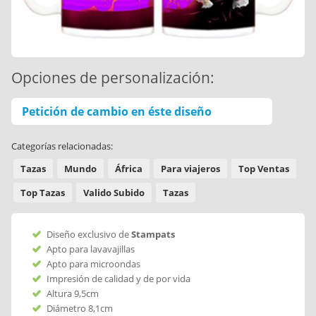
Opciones de personalización:
Petición de cambio en éste diseño
Categorías relacionadas:
Tazas
Mundo
África
Para viajeros
Top Ventas
Top Tazas
Valido Subido
Tazas
Diseño exclusivo de
Stampats
Apto para lavavajillas
Apto para microondas
Impresión de calidad y de por vida
Altura 9,5cm
Diámetro 8,1cm