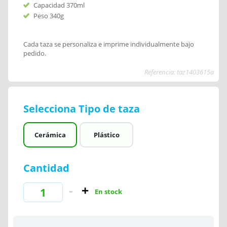
Capacidad 370ml
Peso 340g
Cada taza se personaliza e imprime individualmente bajo
pedido.
Referencia: taz1403615a
Selecciona Tipo de taza
Cerámica
Plástico
Cantidad
En stock