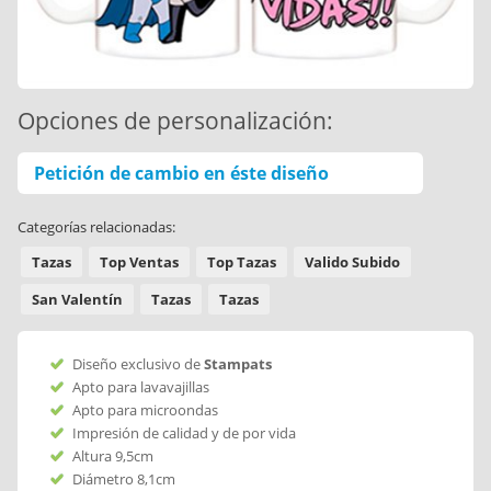
Opciones de personalización:
Petición de cambio en éste diseño
Categorías relacionadas:
Tazas
Top Ventas
Top Tazas
Valido Subido
San Valentín
Tazas
Tazas
Diseño exclusivo de
Stampats
Apto para lavavajillas
Apto para microondas
Impresión de calidad y de por vida
Altura 9,5cm
Diámetro 8,1cm