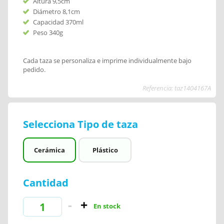
Altura 9,5cm
Diámetro 8,1cm
Capacidad 370ml
Peso 340g
Cada taza se personaliza e imprime individualmente bajo
pedido.
Referencia: taz1404167A
Selecciona Tipo de taza
Cerámica
Plástico
Cantidad
En stock