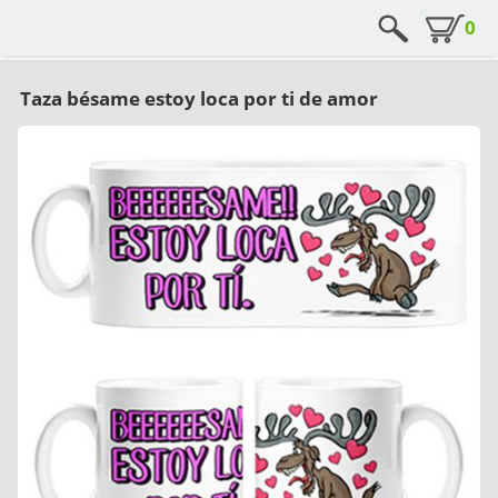
0
Taza bésame estoy loca por ti de amor