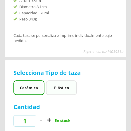
Altura 9,5cm
Diámetro 8,1cm
Capacidad 370ml
Peso 340g
Cada taza se personaliza e imprime individualmente bajo
pedido.
Referencia: taz1403931a
Selecciona Tipo de taza
Cerámica
Plástico
Cantidad
En stock