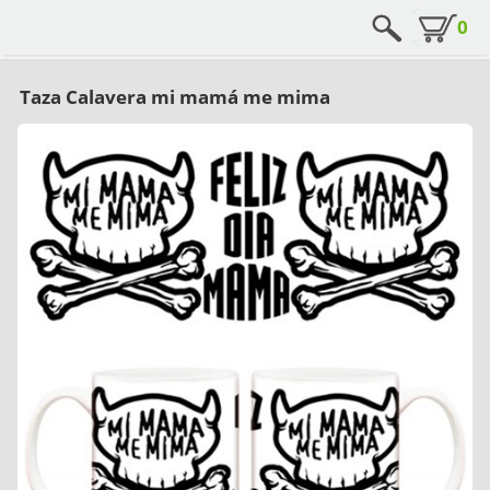
0
Taza Calavera mi mamá me mima