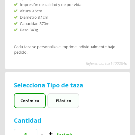
Impresión de calidad y de por vida
Altura 9,5cm
Diámetro 8,1cm
Capacidad 370ml
Peso 340g
Cada taza se personaliza e imprime individualmente bajo
pedido.
Referencia: taz1400284a
Selecciona Tipo de taza
Cerámica
Plástico
Cantidad
En stock