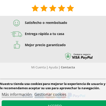
Satisfecho o reembolsado
Entrega rápida a tu casa
Mejor precio garantizado
Mi Cuenta
|
Ayuda
|
Contacta
Este sitio web utiliza el sistema de seguridad SSL
Nuestra tienda usa cookies para mejorar la experiencia de usuario y
le recomendamos aceptar su uso para aprovechar la navegación.
Más información
Gestionar cookies