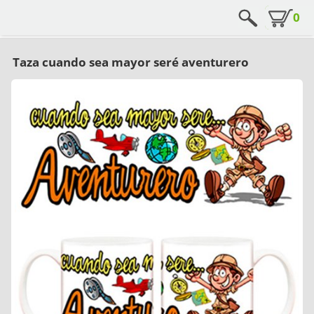
0
Taza cuando sea mayor seré aventurero