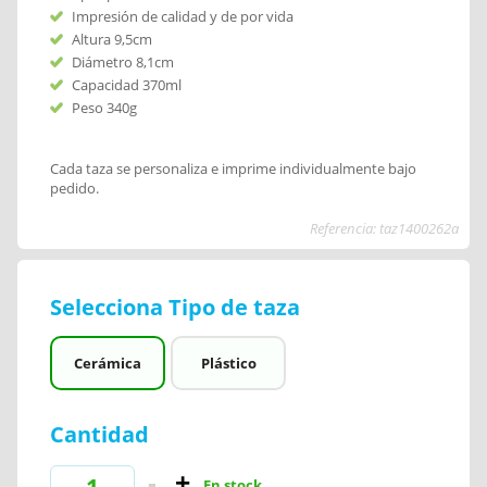
Impresión de calidad y de por vida
Altura 9,5cm
Diámetro 8,1cm
Capacidad 370ml
Peso 340g
Cada taza se personaliza e imprime individualmente bajo
pedido.
Referencia: taz1400262a
Selecciona Tipo de taza
Cerámica
Plástico
Cantidad
En stock