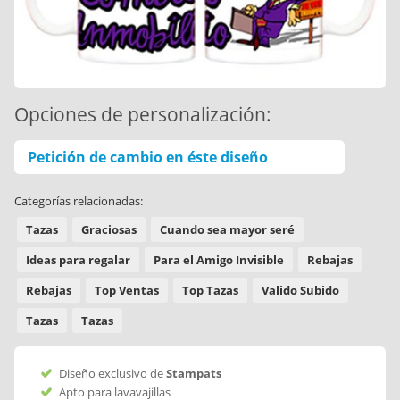
Opciones de personalización:
Petición de cambio en éste diseño
Categorías relacionadas:
Tazas
Graciosas
Cuando sea mayor seré
Ideas para regalar
Para el Amigo Invisible
Rebajas
Rebajas
Top Ventas
Top Tazas
Valido Subido
Tazas
Tazas
Diseño exclusivo de
Stampats
Apto para lavavajillas