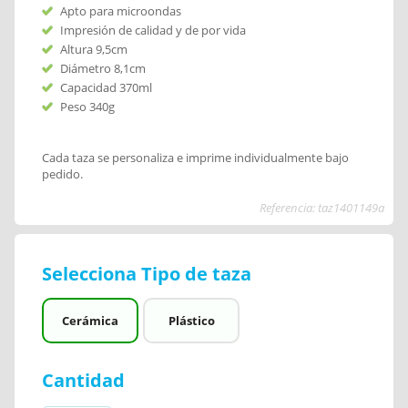
Apto para microondas
Impresión de calidad y de por vida
Altura 9,5cm
Diámetro 8,1cm
Capacidad 370ml
Peso 340g
Cada taza se personaliza e imprime individualmente bajo
pedido.
Referencia: taz1401149a
Selecciona Tipo de taza
Cerámica
Plástico
Cantidad