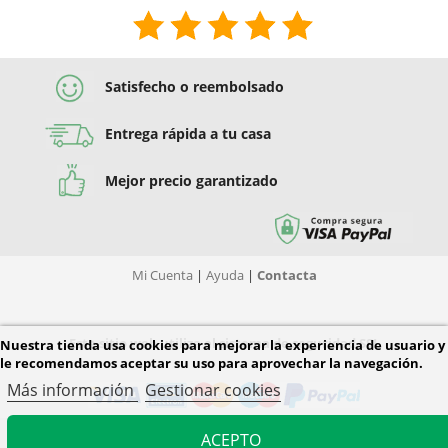
Satisfecho o reembolsado
Entrega rápida a tu casa
Mejor precio garantizado
Mi Cuenta
|
Ayuda
|
Contacta
Este sitio web utiliza el sistema de seguridad SSL
Nuestra tienda usa cookies para mejorar la experiencia de usuario y
le recomendamos aceptar su uso para aprovechar la navegación.
Más información
Gestionar cookies
ACEPTO
© 2026 Diver Tiendas. Todos los derechos reservados.