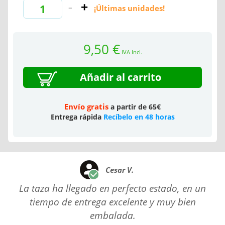
¡Últimas unidades!
9,50 €
IVA Incl.
Añadir al carrito
Envío gratis
a partir de 65€
Entrega rápida
Recíbelo en 48 horas
Cesar V.
La taza ha llegado en perfecto estado, en un
tiempo de entrega excelente y muy bien
embalada.