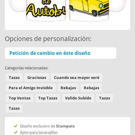
Opciones de personalización:
Petición de cambio en éste diseño
Categorías relacionadas:
Tazas
Graciosas
Cuando sea mayor seré
Para el Amigo Invisible
Rebajas
Rebajas
Top Ventas
Top Tazas
Valido Subido
Tazas
Tazas
Diseño exclusivo de
Stampats
Apto para lavavajillas