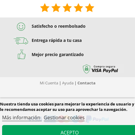
Satisfecho o reembolsado
Entrega rápida a tu casa
Mejor precio garantizado
Mi Cuenta
|
Ayuda
|
Contacta
Este sitio web utiliza el sistema de seguridad SSL
Nuestra tienda usa cookies para mejorar la experiencia de usuario y
le recomendamos aceptar su uso para aprovechar la navegación.
Más información
Gestionar cookies
ACEPTO
© 2026 Diver Tiendas. Todos los derechos reservados.