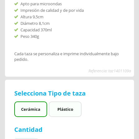
Apto para microondas
Impresión de calidad y de por vida
Altura 9,5cm
Diámetro 8,1cm
Capacidad 370ml
Peso 340g
Cada taza se personaliza e imprime individualmente bajo
pedido.
Referencia: taz1401109a
Selecciona Tipo de taza
Cerámica
Plástico
Cantidad