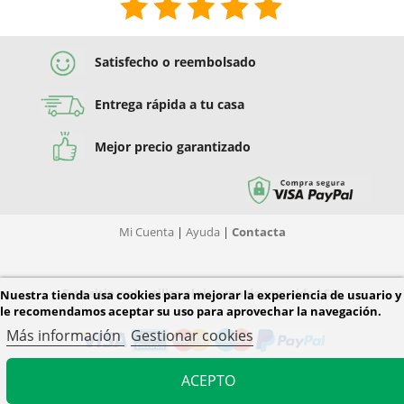
Satisfecho o reembolsado
Entrega rápida a tu casa
Mejor precio garantizado
Mi Cuenta
|
Ayuda
|
Contacta
Este sitio web utiliza el sistema de seguridad SSL
Nuestra tienda usa cookies para mejorar la experiencia de usuario y
le recomendamos aceptar su uso para aprovechar la navegación.
Más información
Gestionar cookies
ACEPTO
© 2026 Diver Tiendas. Todos los derechos reservados.