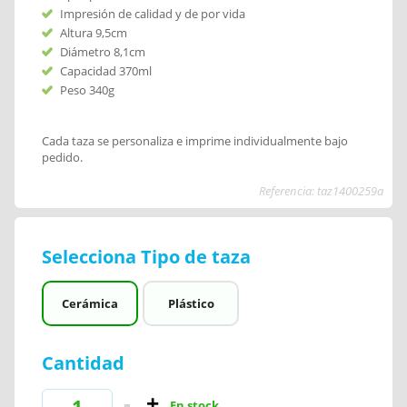
Impresión de calidad y de por vida
Altura 9,5cm
Diámetro 8,1cm
Capacidad 370ml
Peso 340g
Cada taza se personaliza e imprime individualmente bajo
pedido.
Referencia: taz1400259a
Selecciona Tipo de taza
Cerámica
Plástico
Cantidad
En stock