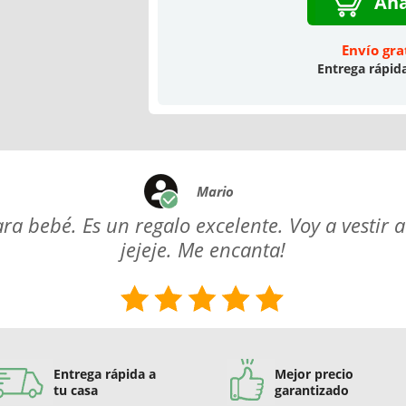
Aña
Envío gra
Entrega rápid
Mario
 bebé. Es un regalo excelente. Voy a vestir a
jejeje. Me encanta!
Entrega rápida a
Mejor precio
tu casa
garantizado