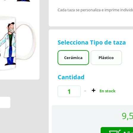
Cada taza se personaliza e imprime indivi
Selecciona Tipo de taza
Cerámica
Plástico
Cantidad
En stock
9,