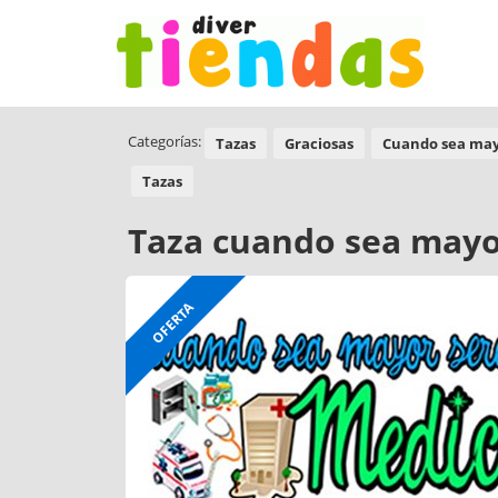
Categorías:
Tazas
Graciosas
Cuando sea may
Tazas
Taza cuando sea mayo
OFERTA