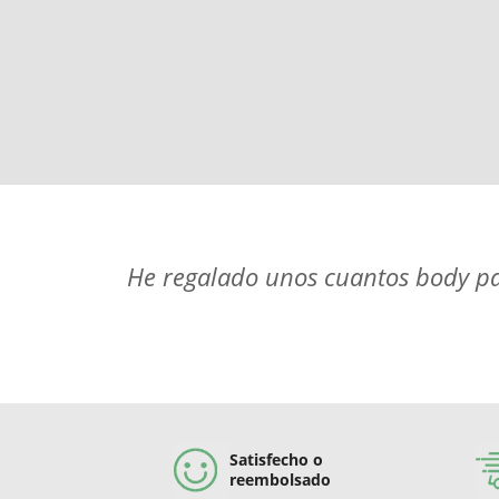
He regalado unos cuantos body para
Satisfecho o
reembolsado