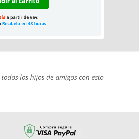
dir al carrito
tis
a partir de 65€
a
Recíbelo en 48 horas
 todos los hijos de amigos con esto