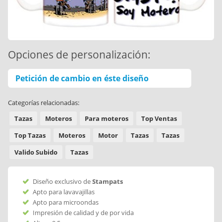
Opciones de personalización:
Petición de cambio en éste diseño
Categorías relacionadas:
Tazas
Moteros
Para moteros
Top Ventas
Top Tazas
Moteros
Motor
Tazas
Tazas
Valido Subido
Tazas
Diseño exclusivo de
Stampats
Apto para lavavajillas
Apto para microondas
Impresión de calidad y de por vida