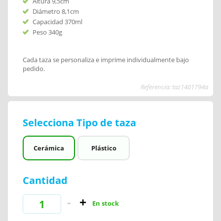
Altura 9,5cm
Diámetro 8,1cm
Capacidad 370ml
Peso 340g
Cada taza se personaliza e imprime individualmente bajo
pedido.
Referencia: taz1401794a
Selecciona Tipo de taza
Cerámica
Plástico
Cantidad
En stock