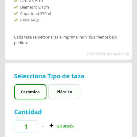
Altura 9,5cm
Diámetro 8,1cm
Capacidad 370ml
Peso 340g
Cada taza se personaliza e imprime individualmente bajo
pedido.
Referencia: taz1404016a
Selecciona Tipo de taza
Cerámica
Plástico
Cantidad
En stock