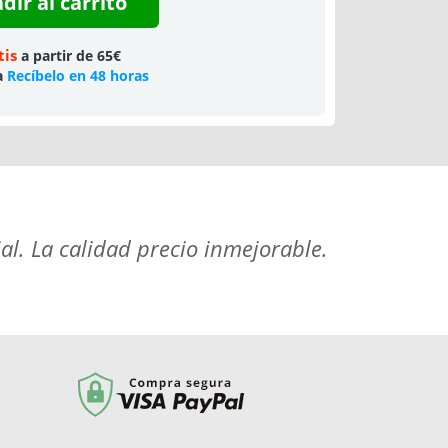
dir al carrito
tis
a partir de 65€
a
Recíbelo en 48 horas
al. La calidad precio inmejorable.