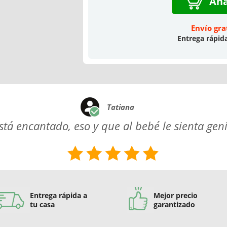
Aña
Envío gra
Entrega rápid
Tatiana
tá encantado, eso y que al bebé le sienta geni
Entrega rápida a
Mejor precio
tu casa
garantizado