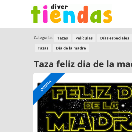
Categorías:
Tazas
Películas
Días especiales
Tazas
Día de la madre
Taza feliz dia de la m
OFERTA