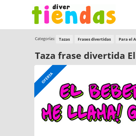
Categorías:
Tazas
Frases divertidas
Para el 
Taza frase divertida E
OFERTA