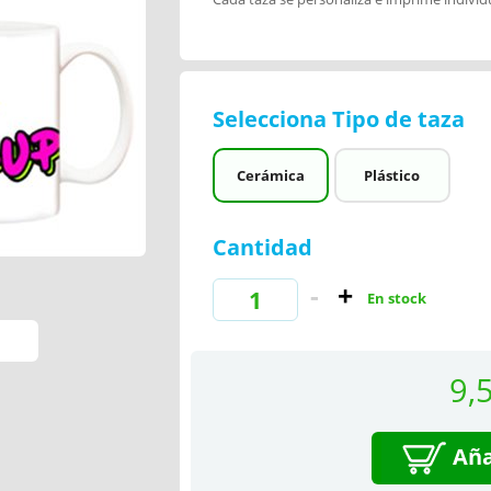
Selecciona Tipo de taza
Cerámica
Plástico
Cantidad
En stock
9,
Aña