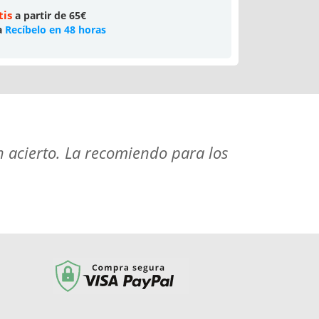
tis
a partir de 65€
a
Recíbelo en 48 horas
n acierto. La recomiendo para los