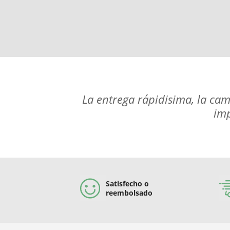
La entrega rápidisima, la cam
imp
Satisfecho o
reembolsado