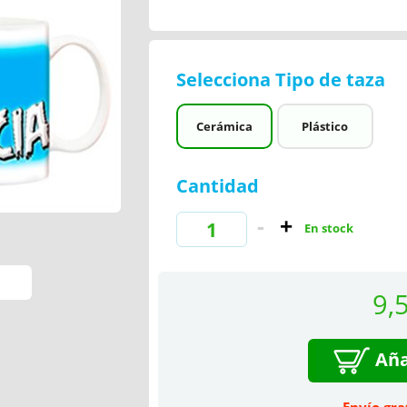
Selecciona Tipo de taza
Cerámica
Plástico
Cantidad
En stock
9,
Aña