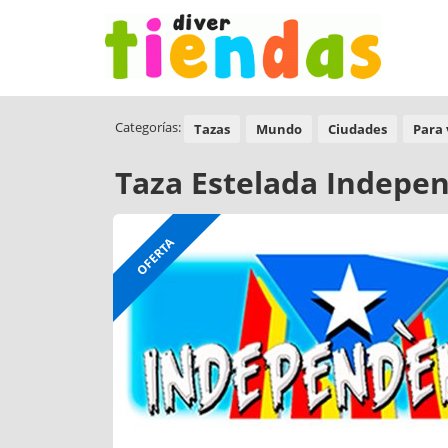
Categorías:
Tazas
Mundo
Ciudades
Para 
Taza Estelada Indepe
OFERTA