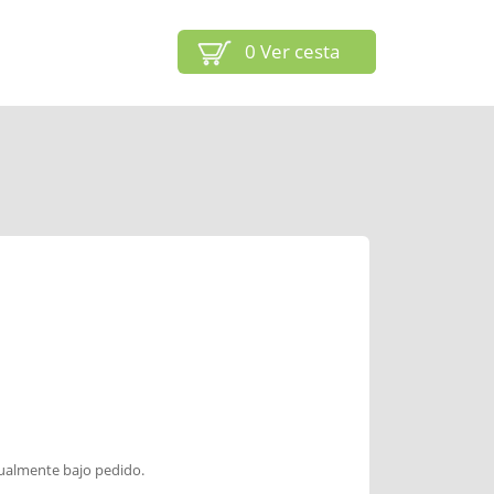
0
Ver cesta
dualmente bajo pedido.