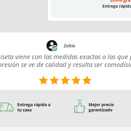
Envío gra
Entrega rápid
Zeltia
iseta viene con las medidas exactas a las que p
resión se ve de calidad y resulta ser comodís
Entrega rápida a
Mejor precio
tu casa
garantizado