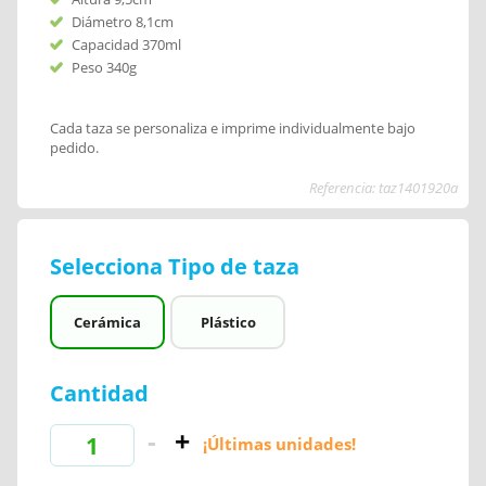
Diámetro 8,1cm
Capacidad 370ml
Peso 340g
Cada taza se personaliza e imprime individualmente bajo
pedido.
Referencia: taz1401920a
Selecciona Tipo de taza
Cerámica
Plástico
Cantidad
¡Últimas unidades!