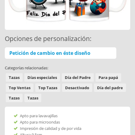
Opciones de personalización:
Petición de cambio en éste diseño
Categorías relacionadas:
Tazas
Días especiales
Día del Padre
Para papá
Top Ventas
Top Tazas
Desactivado
Día del padre
Tazas
Tazas
Apto para lavavajillas
Apto para microondas
Impresión de calidad y de por vida
Altura 9,5cm