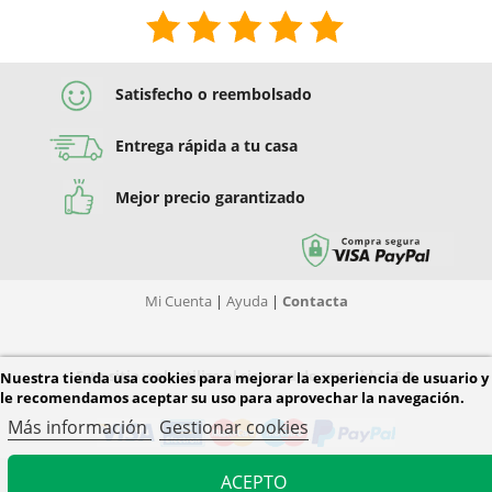
Satisfecho o reembolsado
Entrega rápida a tu casa
Mejor precio garantizado
Mi Cuenta
|
Ayuda
|
Contacta
Este sitio web utiliza el sistema de seguridad SSL
Nuestra tienda usa cookies para mejorar la experiencia de usuario y
le recomendamos aceptar su uso para aprovechar la navegación.
Más información
Gestionar cookies
ACEPTO
© 2026 Diver Tiendas. Todos los derechos reservados.