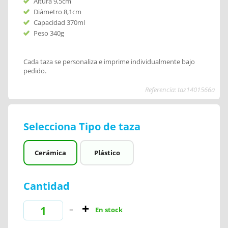
Altura 9,5cm
Diámetro 8,1cm
Capacidad 370ml
Peso 340g
Cada taza se personaliza e imprime individualmente bajo
pedido.
Referencia: taz1401566a
Selecciona Tipo de taza
Cerámica
Plástico
Cantidad
En stock