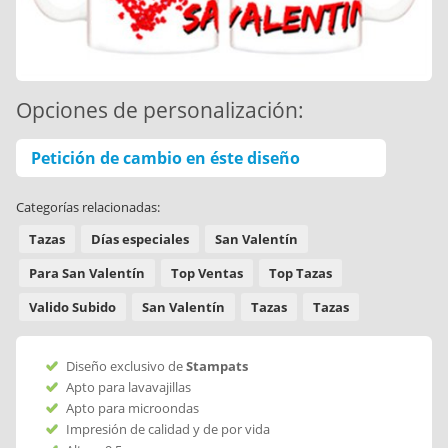
Opciones de personalización:
Petición de cambio en éste diseño
Categorías relacionadas:
Tazas
Días especiales
San Valentín
Para San Valentín
Top Ventas
Top Tazas
Valido Subido
San Valentín
Tazas
Tazas
Diseño exclusivo de
Stampats
Apto para lavavajillas
Apto para microondas
Impresión de calidad y de por vida