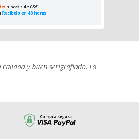
tis
a partir de 65€
a
Recíbelo en 48 horas
 calidad y buen serigrafiado. Lo