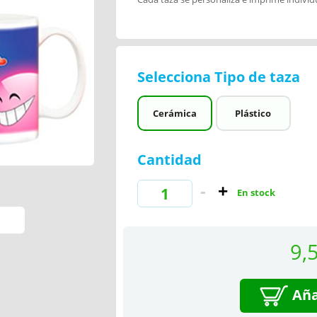
Selecciona Tipo de taza
Cerámica
Plástico
Cantidad
En stock
9,
Aña