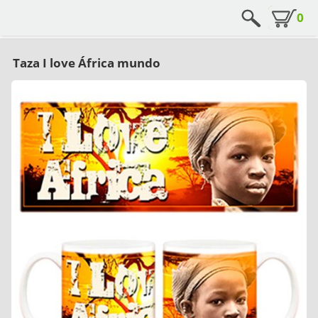
0
Taza I love África mundo