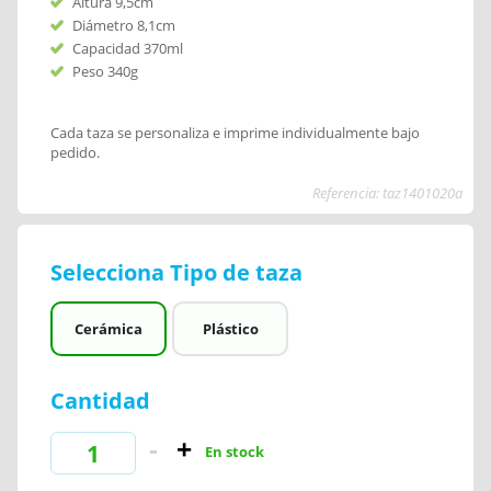
Altura 9,5cm
Diámetro 8,1cm
Capacidad 370ml
Peso 340g
Cada taza se personaliza e imprime individualmente bajo
pedido.
Referencia: taz1401020a
Selecciona Tipo de taza
Cerámica
Plástico
Cantidad
En stock