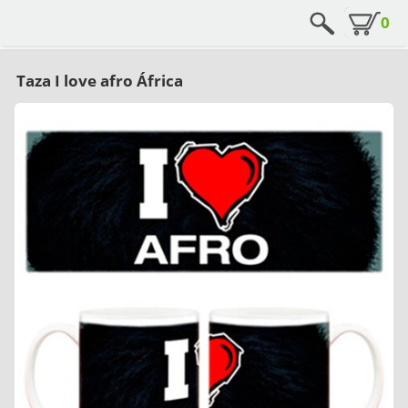
0
Taza I love afro África