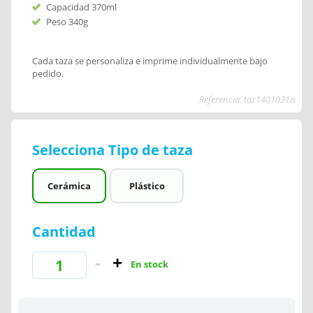
Capacidad 370ml
Peso 340g
Cada taza se personaliza e imprime individualmente bajo
pedido.
Referencia: taz1401031a
Selecciona Tipo de taza
Cerámica
Plástico
Cantidad
En stock