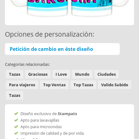
Opciones de personalización:
Petición de cambio en éste diseño
Categorías relacionadas:
Tazas
Graciosas
I Love
Mundo
Ciudades
Para viajeros
Top Ventas
Top Tazas
Valido Subido
Tazas
Diseño exclusivo de
Stampats
Apto para lavavajillas
Apto para microondas
Impresión de calidad y de por vida