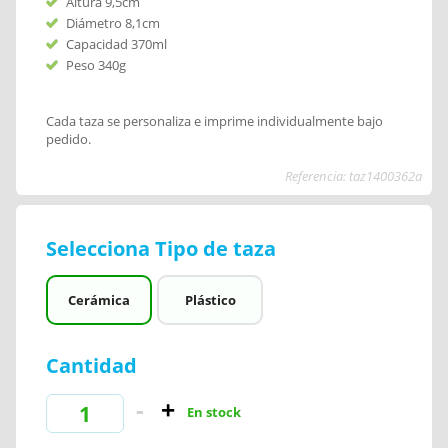
Altura 9,5cm
Diámetro 8,1cm
Capacidad 370ml
Peso 340g
Cada taza se personaliza e imprime individualmente bajo
pedido.
Referencia: taz1400362a
Selecciona Tipo de taza
Cerámica
Plástico
Cantidad
En stock