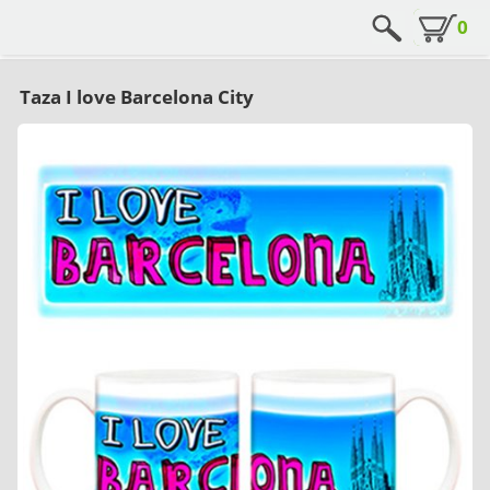
0
Taza I love Barcelona City