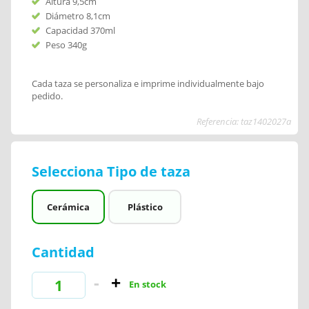
Altura 9,5cm
Diámetro 8,1cm
Capacidad 370ml
Peso 340g
Cada taza se personaliza e imprime individualmente bajo
pedido.
Referencia: taz1402027a
Selecciona Tipo de taza
Cerámica
Plástico
Cantidad
En stock