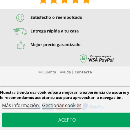
Satisfecho o reembolsado
Entrega rápida a tu casa
Mejor precio garantizado
Mi Cuenta
|
Ayuda
|
Contacta
Este sitio web utiliza el sistema de seguridad SSL
Nuestra tienda usa cookies para mejorar la experiencia de usuario y
le recomendamos aceptar su uso para aprovechar la navegación.
Más información
Gestionar cookies
ACEPTO
© 2026 Diver Tiendas. Todos los derechos reservados.