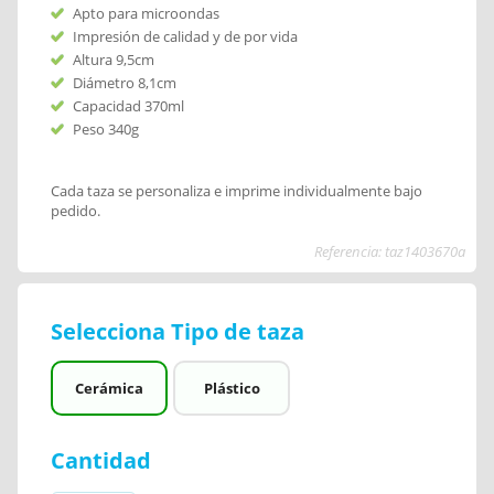
Apto para microondas
Impresión de calidad y de por vida
Altura 9,5cm
Diámetro 8,1cm
Capacidad 370ml
Peso 340g
Cada taza se personaliza e imprime individualmente bajo
pedido.
Referencia: taz1403670a
Selecciona Tipo de taza
Cerámica
Plástico
Cantidad