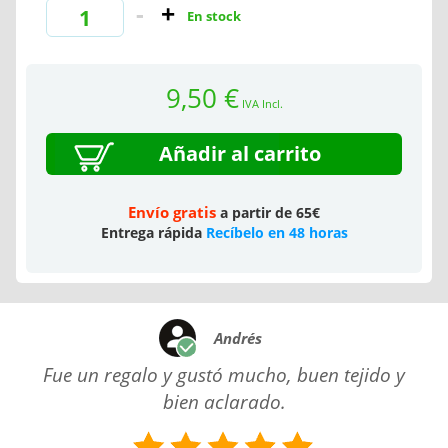
En stock
9,50 €
IVA Incl.
Añadir al carrito
Envío gratis
a partir de 65€
Entrega rápida
Recíbelo en 48 horas
Andrés
Fue un regalo y gustó mucho, buen tejido y
bien aclarado.