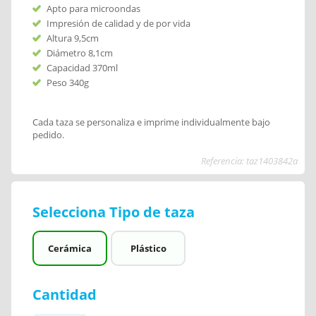
Apto para microondas
Impresión de calidad y de por vida
Altura 9,5cm
Diámetro 8,1cm
Capacidad 370ml
Peso 340g
Cada taza se personaliza e imprime individualmente bajo
pedido.
Referencia: taz1403842a
Selecciona Tipo de taza
Cerámica
Plástico
Cantidad