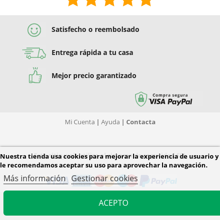
Satisfecho o reembolsado
Entrega rápida a tu casa
Mejor precio garantizado
Mi Cuenta
|
Ayuda
|
Contacta
Este sitio web utiliza el sistema de seguridad SSL
Nuestra tienda usa cookies para mejorar la experiencia de usuario y
le recomendamos aceptar su uso para aprovechar la navegación.
Más información
Gestionar cookies
ACEPTO
© 2026 Diver Tiendas. Todos los derechos reservados.