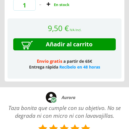
En stock
9,50 €
IVA Incl.
Añadir al carrito
Envío gratis
a partir de 65€
Entrega rápida
Recíbelo en 48 horas
Aurora
Taza bonita que cumple con su objetivo. No se
degrada ni con micro ni con lavavajillas.