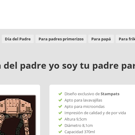
Día del Padre
Para padres primerizos
Para papá
Para frik
ía del padre yo soy tu padre p
Diseño exclusivo de
Stampats
Apto para lavavajillas
Apto para microondas
Impresión de calidad y de por vida
Altura 9,5cm
Diámetro 8,1cm
Capacidad 370ml