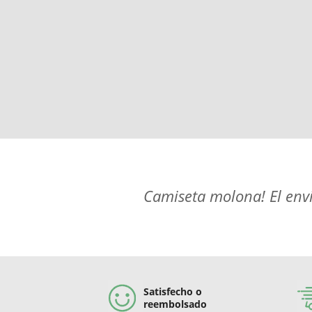
Camiseta molona! El enví
Satisfecho o
reembolsado