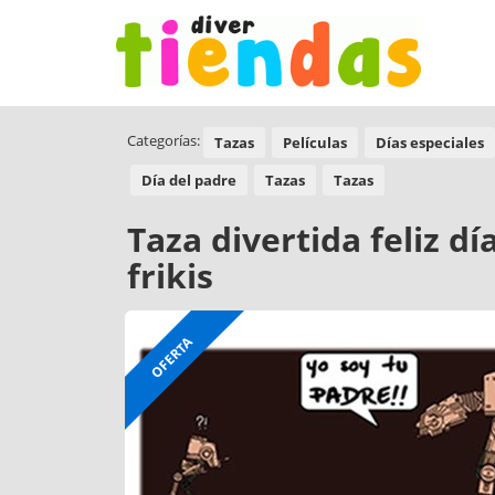
Categorías:
Tazas
Películas
Días especiales
Día del padre
Tazas
Tazas
Taza divertida feliz d
frikis
OFERTA