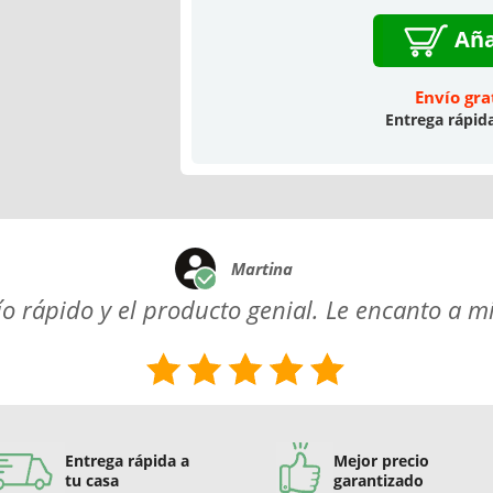
Aña
Envío gra
Entrega rápid
Martina
o rápido y el producto genial. Le encanto a mi 
Entrega rápida a
Mejor precio
tu casa
garantizado