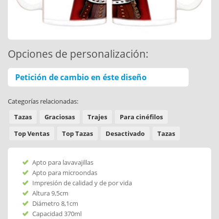
Opciones de personalización:
Petición de cambio en éste diseño
Categorías relacionadas:
Tazas
Graciosas
Trajes
Para cinéfilos
Top Ventas
Top Tazas
Desactivado
Tazas
Apto para lavavajillas
Apto para microondas
Impresión de calidad y de por vida
Altura 9,5cm
Diámetro 8,1cm
Capacidad 370ml