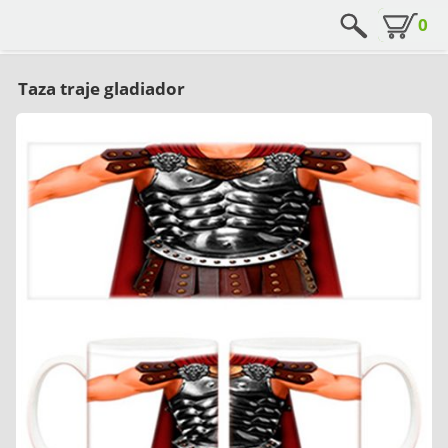
0
Taza traje gladiador