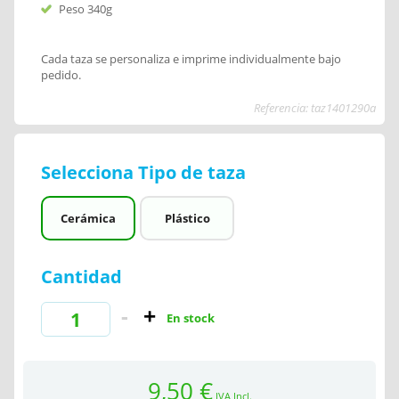
Peso 340g
Cada taza se personaliza e imprime individualmente bajo
pedido.
Referencia: taz1401290a
Selecciona Tipo de taza
Cerámica
Plástico
Cantidad
En stock
9,50 €
IVA Incl.