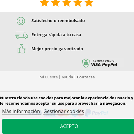
Satisfecho o reembolsado
Entrega rápida a tu casa
Mejor precio garantizado
Mi Cuenta
|
Ayuda
|
Contacta
Este sitio web utiliza el sistema de seguridad SSL
Nuestra tienda usa cookies para mejorar la experiencia de usuario y
le recomendamos aceptar su uso para aprovechar la navegación.
Más información
Gestionar cookies
ACEPTO
© 2026 Diver Tiendas. Todos los derechos reservados.