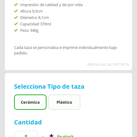
Impresión de calidad y de por vida
Altura 9,5cm
Diámetro 8,1cm
Capacidad 370ml
Peso 340g
Cada taza se personaliza e imprime individualmente bajo
pedido.
Referencia: taz1401961a
Selecciona Tipo de taza
Cerámica
Plástico
Cantidad
En stock