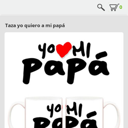
0
Taza yo quiero a mi papá