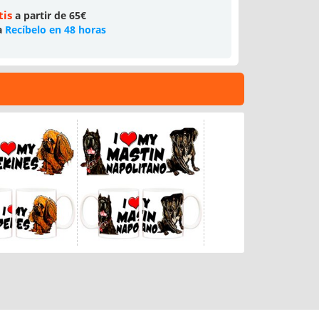
tis
a partir de 65€
a
Recíbelo en 48 horas