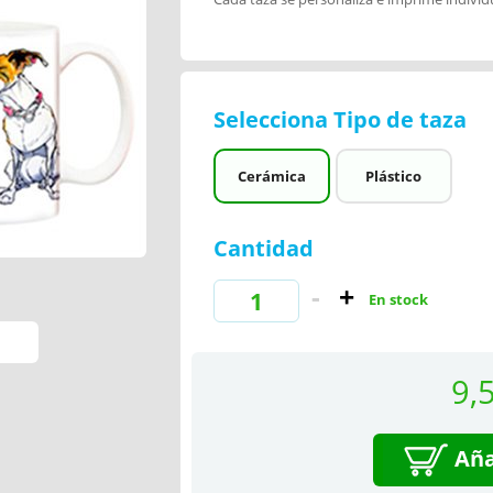
Selecciona Tipo de taza
Cerámica
Plástico
Cantidad
En stock
9,
Aña